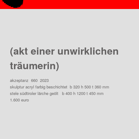
(akt einer unwirklichen
träumerin)
akzeptanz
660
2023
skulptur acryl farbig beschichtet
b 320 h 500 t 360 mm
stele südtiroler lärche geölt
b 400 h 1200 t 450 mm
1.600 euro