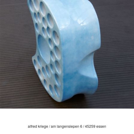
alfred kriege / am langensiepen 6 / 45259 essen