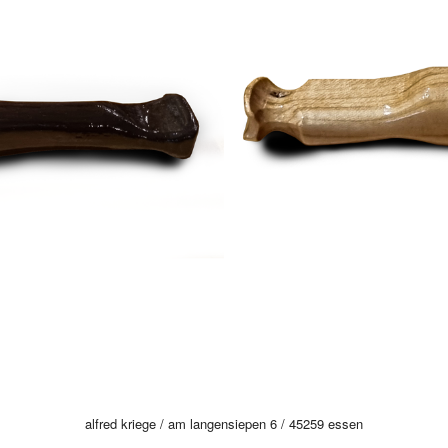
alfred kriege / am langensiepen 6 / 45259 essen