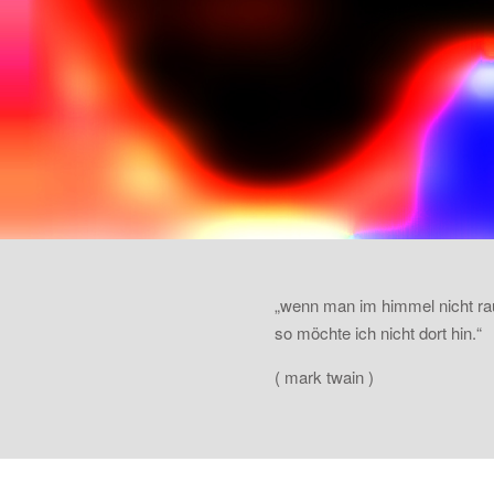
„wenn man im himmel nicht ra
so möchte ich nicht dort hin.“
( mark twain )