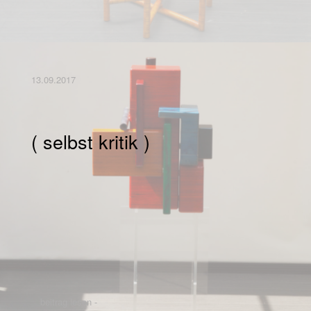
13.09.2017
( selbst kritik )
beitrag lesen -