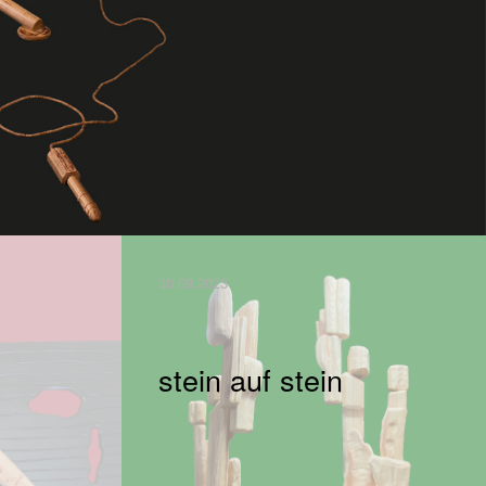
30.09.2023
stein auf stein