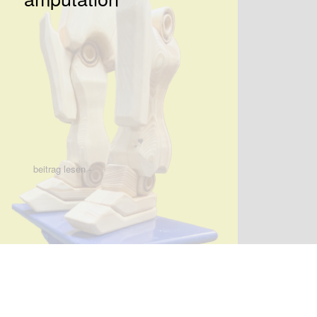
beitrag lesen -